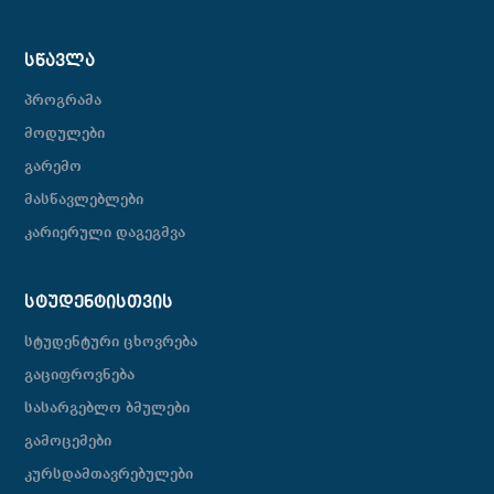
ᲡᲬᲐᲕᲚᲐ
პროგრამა
მოდულები
გარემო
მასწავლებლები
კარიერული დაგეგმვა
ᲡᲢᲣᲓᲔᲜᲢᲘᲡᲗᲕᲘᲡ
სტუდენტური ცხოვრება
გაციფროვნება
სასარგებლო ბმულები
გამოცემები
კურსდამთავრებულები