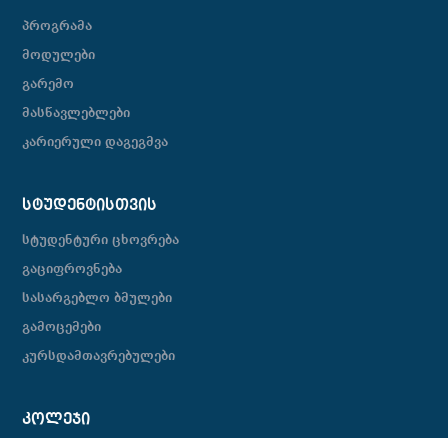
პროგრამა
მოდულები
გარემო
მასწავლებლები
კარიერული დაგეგმვა
ᲡᲢᲣᲓᲔᲜᲢᲘᲡᲗᲕᲘᲡ
სტუდენტური ცხოვრება
გაციფროვნება
სასარგებლო ბმულები
გამოცემები
კურსდამთავრებულები
ᲙᲝᲚᲔᲯᲘ