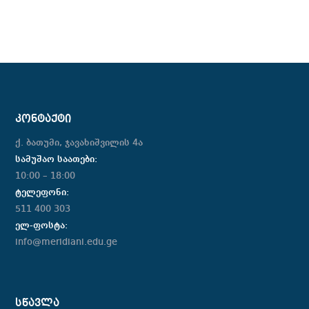
ᲙᲝᲜᲢᲐᲥᲢᲘ
ქ. ბათუმი, ჯავახიშვილის 4ა
სამუშაო საათები:
10:00 – 18:00
ტელეფონი:
511 400 303
ელ-ფოსტა:
info@meridiani.edu.ge
ᲡᲬᲐᲕᲚᲐ