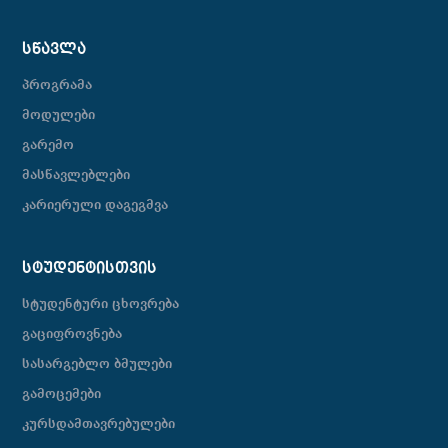
ᲡᲬᲐᲕᲚᲐ
პროგრამა
მოდულები
გარემო
მასწავლებლები
კარიერული დაგეგმვა
ᲡᲢᲣᲓᲔᲜᲢᲘᲡᲗᲕᲘᲡ
სტუდენტური ცხოვრება
გაციფროვნება
სასარგებლო ბმულები
გამოცემები
კურსდამთავრებულები