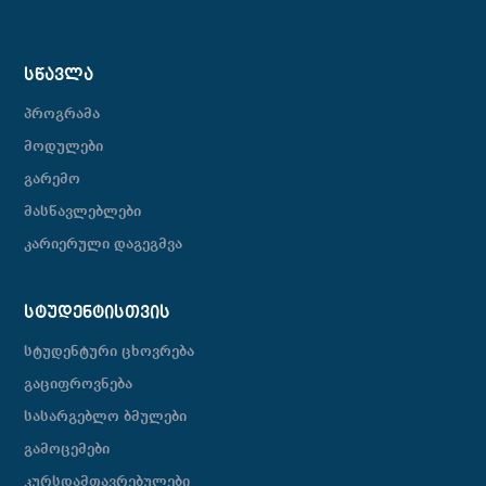
ᲡᲬᲐᲕᲚᲐ
პროგრამა
მოდულები
გარემო
მასწავლებლები
კარიერული დაგეგმვა
ᲡᲢᲣᲓᲔᲜᲢᲘᲡᲗᲕᲘᲡ
სტუდენტური ცხოვრება
გაციფროვნება
სასარგებლო ბმულები
გამოცემები
კურსდამთავრებულები