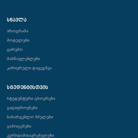
ᲡᲬᲐᲕᲚᲐ
პროგრამა
მოდულები
გარემო
მასწავლებლები
კარიერული დაგეგმვა
ᲡᲢᲣᲓᲔᲜᲢᲘᲡᲗᲕᲘᲡ
სტუდენტური ცხოვრება
გაციფროვნება
სასარგებლო ბმულები
გამოცემები
კურსდამთავრებულები