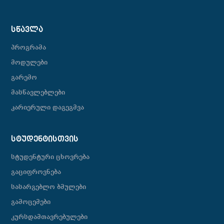
ᲡᲬᲐᲕᲚᲐ
პროგრამა
მოდულები
გარემო
მასწავლებლები
კარიერული დაგეგმვა
ᲡᲢᲣᲓᲔᲜᲢᲘᲡᲗᲕᲘᲡ
სტუდენტური ცხოვრება
გაციფროვნება
სასარგებლო ბმულები
გამოცემები
კურსდამთავრებულები