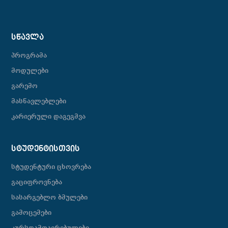
ᲡᲬᲐᲕᲚᲐ
პროგრამა
მოდულები
გარემო
მასწავლებლები
კარიერული დაგეგმვა
ᲡᲢᲣᲓᲔᲜᲢᲘᲡᲗᲕᲘᲡ
სტუდენტური ცხოვრება
გაციფროვნება
სასარგებლო ბმულები
გამოცემები