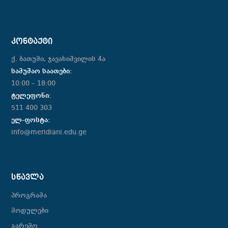
ᲙᲝᲜᲢᲐᲥᲢᲘ
ქ. ბათუმი, ჯავახიშვილის 4ა
სამუშაო საათები:
10:00 – 18:00
ტელეფონი:
511 400 303
ელ-ფოსტა:
info@meridiani.edu.ge
ᲡᲬᲐᲕᲚᲐ
პროგრამა
მოდულები
გარემო