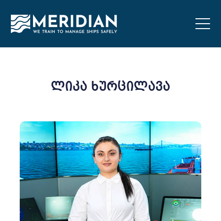
ლიკა ხურცილავა