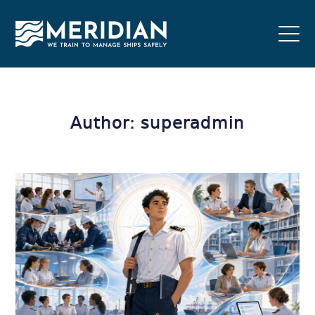
Author: superadmin