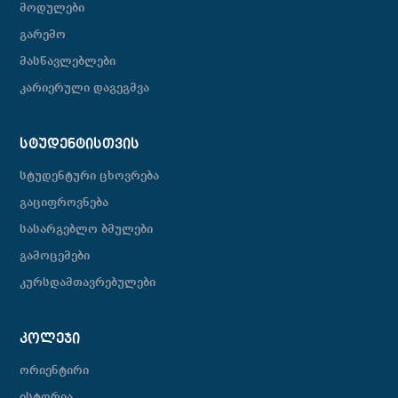
მოდულები
გარემო
მასწავლებლები
კარიერული დაგეგმვა
ᲡᲢᲣᲓᲔᲜᲢᲘᲡᲗᲕᲘᲡ
სტუდენტური ცხოვრება
გაციფროვნება
სასარგებლო ბმულები
გამოცემები
კურსდამთავრებულები
ᲙᲝᲚᲔᲯᲘ
ორიენტირი
ისტორია