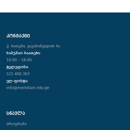
ᲙᲝᲜᲢᲐᲥᲢᲘ
ქ. ბათუმი, ჯავახიშვილის 4ა
სამუშაო საათები:
10:00 – 18:00
ტელეფონი:
511 400 303
ელ-ფოსტა:
info@meridiani.edu.ge
ᲡᲬᲐᲕᲚᲐ
პროგრამა