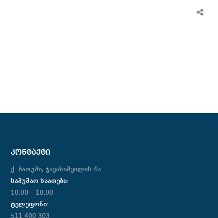
ᲙᲝᲜᲢᲐᲥᲢᲘ
ქ. ბათუმი, ჯავახიშვილის 4ა
სამუშაო საათები:
10:00 – 18:00
ტელეფონი:
511 400 303