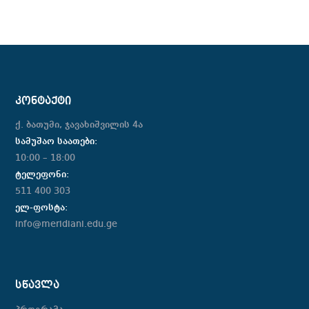
ᲙᲝᲜᲢᲐᲥᲢᲘ
ქ. ბათუმი, ჯავახიშვილის 4ა
სამუშაო საათები:
10:00 – 18:00
ტელეფონი:
511 400 303
ელ-ფოსტა:
info@meridiani.edu.ge
ᲡᲬᲐᲕᲚᲐ