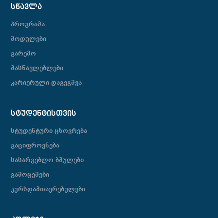
ᲡᲬᲐᲕᲚᲐ
პროგრამა
მოდულები
გარემო
მასწავლებლები
კარიერული დაგეგმვა
ᲡᲢᲣᲓᲔᲜᲢᲘᲡᲗᲕᲘᲡ
სტუდენტური ცხოვრება
გაციფროვნება
სასარგებლო ბმულები
გამოცემები
კურსდამთავრებულები