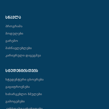
ᲡᲬᲐᲕᲚᲐ
პროგრამა
მოდულები
გარემო
მასწავლებლები
კარიერული დაგეგმვა
ᲡᲢᲣᲓᲔᲜᲢᲘᲡᲗᲕᲘᲡ
სტუდენტური ცხოვრება
გაციფროვნება
სასარგებლო ბმულები
გამოცემები
კურსდამთავრებულები