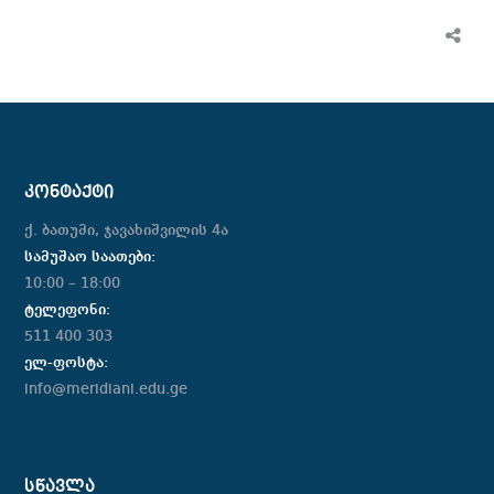
ᲙᲝᲜᲢᲐᲥᲢᲘ
ქ. ბათუმი, ჯავახიშვილის 4ა
სამუშაო საათები:
10:00 – 18:00
ტელეფონი:
511 400 303
ელ-ფოსტა:
info@meridiani.edu.ge
ᲡᲬᲐᲕᲚᲐ