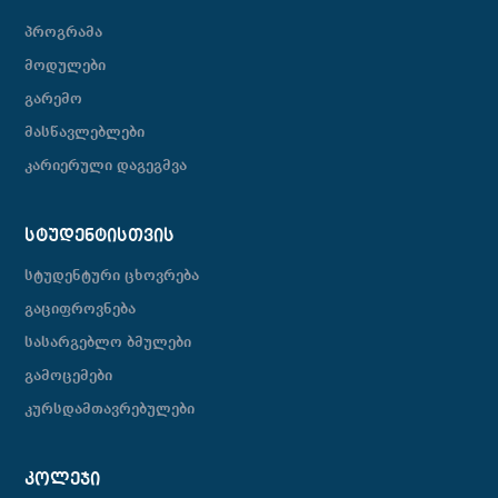
პროგრამა
მოდულები
გარემო
მასწავლებლები
კარიერული დაგეგმვა
ᲡᲢᲣᲓᲔᲜᲢᲘᲡᲗᲕᲘᲡ
სტუდენტური ცხოვრება
გაციფროვნება
სასარგებლო ბმულები
გამოცემები
კურსდამთავრებულები
ᲙᲝᲚᲔᲯᲘ