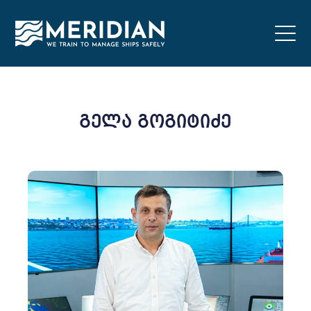
გელა გოგიტიძე