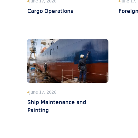
June 17, 2026
June 17,
Cargo Operations
Foreig
June 17, 2026
Ship Maintenance and
Painting