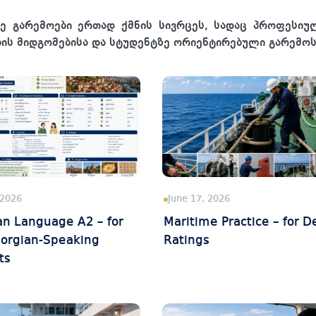
რე გარემოები ერთად ქმნის სივრცეს, სადაც პროფესიუ
ბის მიდგომებისა და სტუდენტზე ორიენტირებული გარემოს
 2026
June 17, 2026
an Language A2 – for
Maritime Practice – for D
orgian-Speaking
Ratings
ts