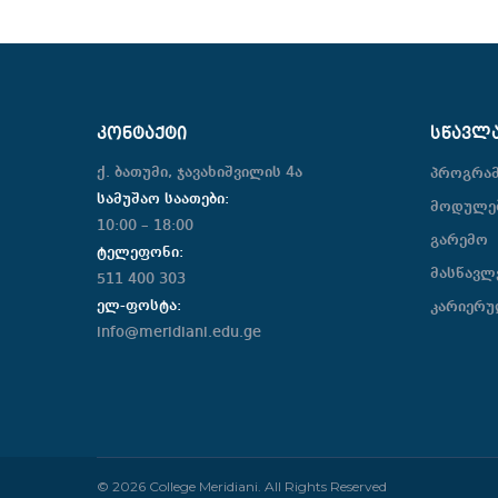
ᲙᲝᲜᲢᲐᲥᲢᲘ
ᲡᲬᲐᲕᲚ
ქ. ბათუმი, ჯავახიშვილის 4ა
პროგრა
სამუშაო საათები:
მოდულე
10:00 – 18:00
გარემო
ტელეფონი:
მასწავლ
511 400 303
ელ-ფოსტა:
კარიერუ
info@meridiani.edu.ge
© 2026 College Meridiani. All Rights Reserved