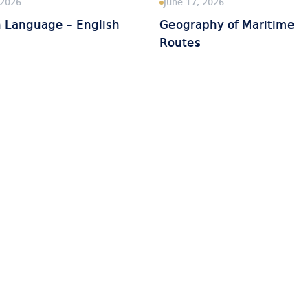
 2026
June 17, 2026
n Language – English
Geography of Maritime
Routes