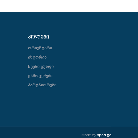
ᲙᲝᲚᲔᲯᲘ
ორიენტირი
ისტორია
ჩვენი გუნდი
გამოცემები
პარტნიორები
Made by
span.ge