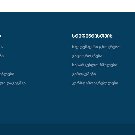
Ა
ᲡᲢᲣᲓᲔᲜᲢᲘᲡᲗᲕᲘᲡ
მა
სტუდენტური ცხოვრება
ბი
გაციფროვნება
სასარგებლო ბმულები
ებლები
გამოცემები
ლი დაგეგმვა
კურსდამთავრებულები