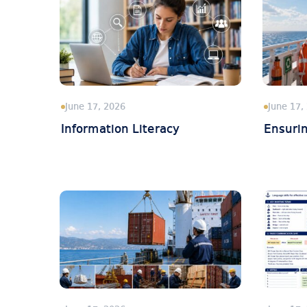
June 17, 2026
June 17,
Information Literacy
Ensurin